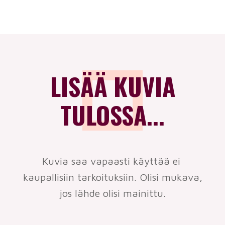
LISÄÄ KUVIA
TULOSSA...
Kuvia saa vapaasti käyttää ei
kaupallisiin tarkoituksiin. Olisi mukava,
jos lähde olisi mainittu.